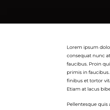
Lorem ipsum dolor
consequat nunc at
faucibus. Proin q
primis in faucibus.
finibus et tortor v
Etiam at lacus bib
Pellentesque quis 