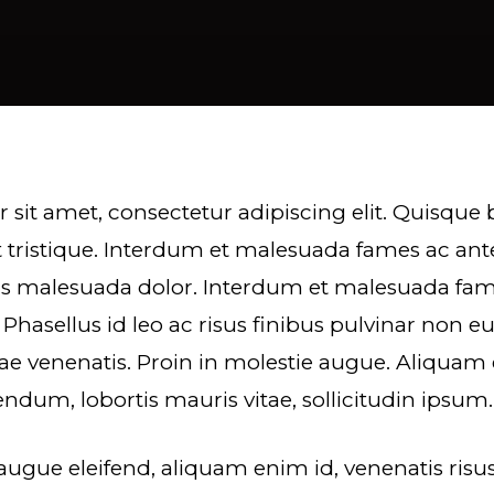
 sit amet, consectetur adipiscing elit. Quisqu
 tristique. Interdum et malesuada fames ac ant
uis malesuada dolor. Interdum et malesuada fa
 Phasellus id leo ac risus finibus pulvinar non eu
itae venenatis. Proin in molestie augue. Aliquam 
endum, lobortis mauris vitae, sollicitudin ipsum.
augue eleifend, aliquam enim id, venenatis risus