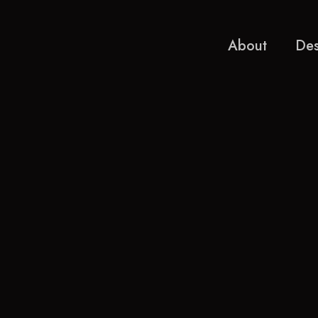
About
Des